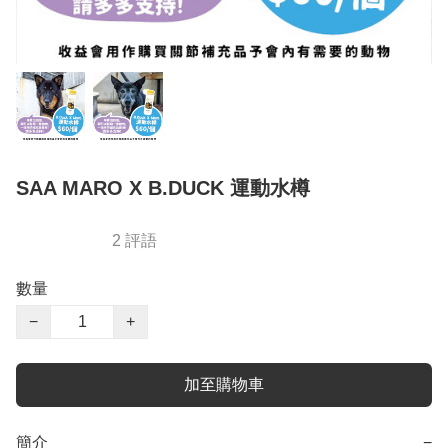
SAA MARO X B.DUCK 運動水樽
2 評語
數量
−
+
加至購物車
簡介
−