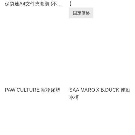
保袋連A4文件夾套裝 (不包
】
郵)
固定價格
PAW CULTURE 寵物尿墊
SAA MARO X B.DUCK 運動
水樽