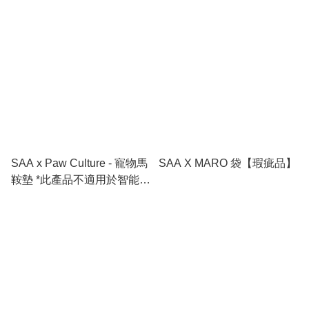
SAA x Paw Culture - 寵物馬
SAA X MARO 袋【瑕疵品】
鞍墊 *此產品不適用於智能櫃
*