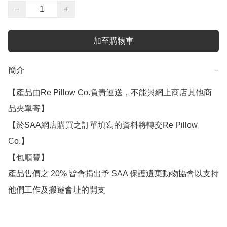
−
+
加至購物車
簡介
−
【產品由Re Pillow Co.負責運送，不能與網上商店其他商
品夾單寄】

【於SAA網店購買之訂單填寫的資料將轉交Re Pillow 
Co.】

【包順豐】

產品售價之 20% 皆會捐出予 SAA 保護遺棄動物協會以支持
他們工作及搬遷會址的開支