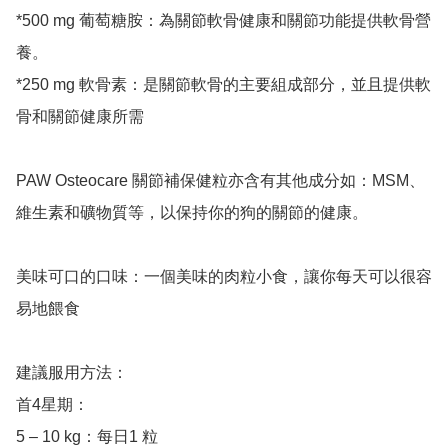
*500 mg 葡萄糖胺：為關節軟骨健康和關節功能提供軟骨營
養。

*250 mg 軟骨素：是關節軟骨的主要組成部分，並且提供軟
骨和關節健康所需

PAW Osteocare 關節補保健粒亦含有其他成分如：MSM、
維生素和礦物質等，以保持你的狗的關節的健康。

美味可口的口味：一個美味的肉粒小食，讓你每天可以很容
易地餵食

建議服用方法：

首4星期：

5 – 10 kg：每日1 粒
