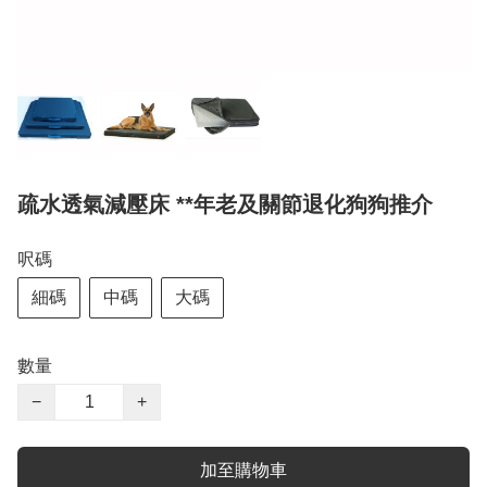
疏水透氣減壓床 **年老及關節退化狗狗推介
呎碼
細碼
中碼
大碼
數量
−
+
加至購物車